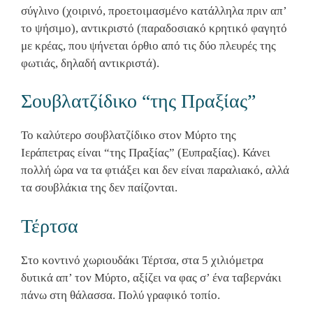
σύγλινο (χοιρινό, προετοιμασμένο κατάλληλα πριν απ’
το ψήσιμο), αντικριστό (παραδοσιακό κρητικό φαγητό
με κρέας, που ψήνεται όρθιο από τις δύο πλευρές της
φωτιάς, δηλαδή αντικριστά).
Σουβλατζίδικο “της Πραξίας”
Το καλύτερο σουβλατζίδικο στον Μύρτο της
Ιεράπετρας είναι “της Πραξίας” (Ευπραξίας). Κάνει
πολλή ώρα να τα φτιάξει και δεν είναι παραλιακό, αλλά
τα σουβλάκια της δεν παίζονται.
Τέρτσα
Στο κοντινό χωριουδάκι Τέρτσα, στα 5 χιλιόμετρα
δυτικά απ’ τον Μύρτο, αξίζει να φας σ’ ένα ταβερνάκι
πάνω στη θάλασσα. Πολύ γραφικό τοπίο.