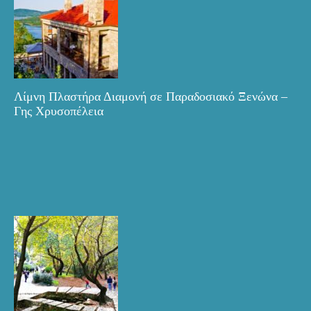
Λίμνη Πλαστήρα Διαμονή σε Παραδοσιακό Ξενώνα –
Γης Χρυσοπέλεια