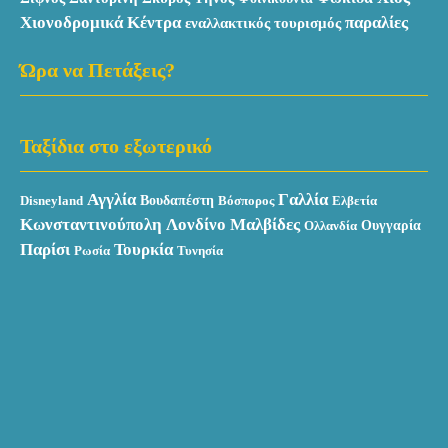
Χιονοδρομικά Κέντρα
παραλίες
εναλλακτικός τουρισμός
Ώρα να Πετάξεις?
Ταξίδια στο εξωτερικό
Αγγλία
Γαλλία
Βουδαπέστη
Disneyland
Βόσπορος
Ελβετία
Κωνσταντινούπολη
Λονδίνο
Μαλβίδες
Ουγγαρία
Ολλανδία
Παρίσι
Τουρκία
Ρωσία
Τυνησία