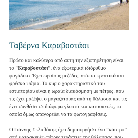
Ταβέρνα Καραβοστάσι
Πρώτο και καλύτερο από αυτή την εξυπηρέτηση είναι
το “
Καραβοστάσι
”, ένα εξωτερικά ιδιόρυθμο
φαγάδικο. Έχει ωραίους μεζέδες, ντόπια κρεατικά και
φρέσκα ψάρια. Το κύριο χαρακτηριστικό του
εστιατορίου είναι η ωραία διακόσμηση με πέτρες, που
τις έχει μαζέψει ο μαγαζάτορας από τη θάλασσα και τις
έχει συνθέσει σε διάφορα γλυπτά και κατασκευές, τα
οποία όμως απαγορεύει να τα φωτογραφίσεις.
Ο Γιάννης Σκλαβάκης έχει δημιουργήσει ένα ”κάστρο”
από κατασκευές ̵ πέτρες τεράστιες της θάλασσας, που