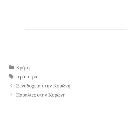
Κατηγορίες
Κρήτη
Ετικέτες
Ιεράπετρα
Ξενοδοχεία στην Κορώνη
Παραλίες στην Κορώνη