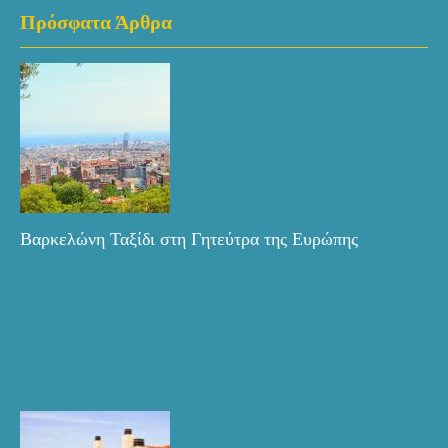
Πρόσφατα Άρθρα
Βαρκελώνη Ταξίδι στη Γητεύτρα της Ευρώπης