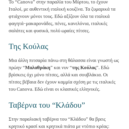
Το “Canova” στην παραλία του Μύρτου, το έχουν
Ιταλοί, με αυθεντική ιταλική κουζίνα. Τα ζυμαρικά τα
φτιάχνουν μόνοι τους. Εδώ αξίζουν όλα τα ιταλικά
φαγητά ̵ μακαρονάδες, πένες, κανελόνια, ιταλικές
σαλάτες και φυσικά, πολύ ωραίες πίτσες.
Της Κούλας
Μια άλλη πιτσαρία πάνω στη θάλασσα είναι γνωστή ως
πρώην “
Μαλαθράκη
” και νυν “
της Κούλας
”. Εδώ
βρίσκεις όχι μόνο πίτσες, αλλά και σουβλάκια. Οι
πίτσες βέβαια δεν έχουν καμμία σχέση με τις ιταλικές
του Canova. Εδώ είναι οι κλασικές ελληνικές.
Ταβέρνα του “Κλάδου”
Στην παραλιακή ταβέρνα του “Κλάδου” θα βρεις
κρητικό κρασί και κρητικά πιάτα με ντόπιο κρέας: