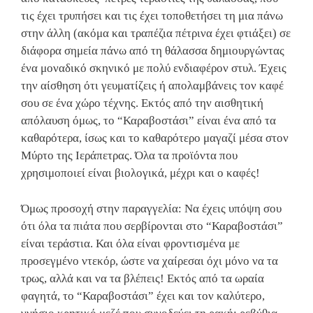
τις έχει τρυπήσει και τις έχει τοποθετήσει τη μια πάνω
στην άλλη (ακόμα και τραπέζια πέτρινα έχει φτιάξει) σε
διάφορα σημεία πάνω από τη θάλασσα δημιουργώντας
ένα μοναδικό σκηνικό με πολύ ενδιαφέρον στυλ. Έχεις
την αίσθηση ότι γευματίζεις ή απολαμβάνεις τον καφέ
σου σε ένα χώρο τέχνης. Εκτός από την αισθητική
απόλαυση όμως, το “Καραβοστάσι” είναι ένα από τα
καθαρότερα, ίσως και το καθαρότερο μαγαζί μέσα στον
Μύρτο της Ιεράπετρας. Όλα τα προϊόντα που
χρησιμοποιεί είναι βιολογικά, μέχρι και ο καφές!
Όμως προσοχή στην παραγγελία: Να έχεις υπόψη σου
ότι όλα τα πιάτα που σερβίρoνται στο “Καραβοστάσι”
είναι τεράστια. Και όλα είναι φροντισμένα με
προσεγμένο ντεκόρ, ώστε να χαίρεσαι όχι μόνο να τα
τρως, αλλά και να τα βλέπεις! Εκτός από τα ωραία
φαγητά, το “Καραβοστάσι” έχει και τον καλύτερο,