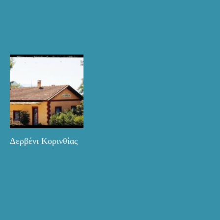
Δερβένι Κορινθίας