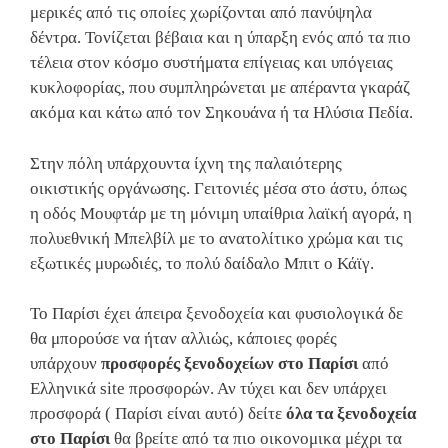
μερικές από τις οποίες χωρίζονται από πανύψηλα
δέντρα. Τονίζεται βέβαια και η ύπαρξη ενός από τα πιο
τέλεια στον κόσμο συστήματα επίγειας και υπόγειας
κυκλοφορίας, που συμπληρώνεται με απέραντα γκαράζ
ακόμα και κάτω από τον Σηκουάνα ή τα Ηλύσια Πεδία.
Στην πόλη υπάρχουντα ίχνη της παλαιότερης
οικιστικής οργάνωσης. Γειτονιές μέσα στο άστυ, όπως
η οδός Μουφτάρ με τη μόνιμη υπαίθρια λαϊκή αγορά, η
πολυεθνική Μπελβίλ με το ανατολίτικο χρώμα και τις
εξωτικές μυρωδιές, το πολύ δαίδαλο Μπιτ ο Κάϊγ.
Το Παρίσι έχει άπειρα ξενοδοχεία και φυσιολογικά δε
θα μπορούσε να ήταν αλλιώς, κάποιες φορές
υπάρχουν
προσφορές ξενοδοχείων στο Παρίσι
από
Ελληνικά site προσφορών. Αν τύχει και δεν υπάρχει
προσφορά ( Παρίσι είναι αυτό) δείτε
όλα τα ξενοδοχεία
στο Παρίσι
θα βρείτε από τα πιο οικονομικα μέχρι τα