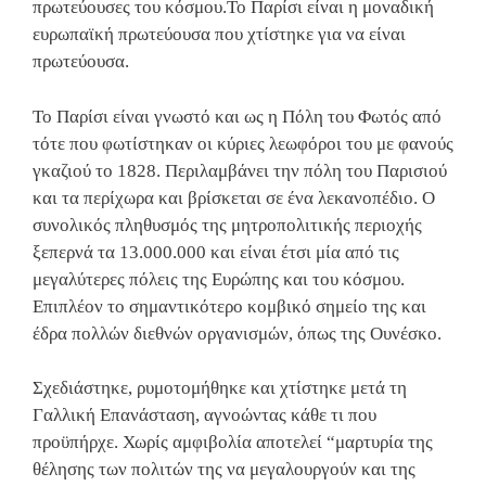
πρωτεύουσες του κόσμου.Το Παρίσι είναι η μοναδική
ευρωπαϊκή πρωτεύουσα που χτίστηκε για να είναι
πρωτεύουσα.
Το Παρίσι είναι γνωστό και ως η Πόλη του Φωτός από
τότε που φωτίστηκαν οι κύριες λεωφόροι του με φανούς
γκαζιού το 1828. Περιλαμβάνει την πόλη του Παρισιού
και τα περίχωρα και βρίσκεται σε ένα λεκανοπέδιο. Ο
συνολικός πληθυσμός της μητροπολιτικής περιοχής
ξεπερνά τα 13.000.000 και είναι έτσι μία από τις
μεγαλύτερες πόλεις της Ευρώπης και του κόσμου.
Επιπλέον το σημαντικότερο κομβικό σημείο της και
έδρα πολλών διεθνών οργανισμών, όπως της Ουνέσκο.
Σχεδιάστηκε, ρυμοτομήθηκε και χτίστηκε μετά τη
Γαλλική Επανάσταση, αγνοώντας κάθε τι που
προϋπήρχε. Χωρίς αμφιβολία αποτελεί “μαρτυρία της
θέλησης των πολιτών της να μεγαλουργούν και της