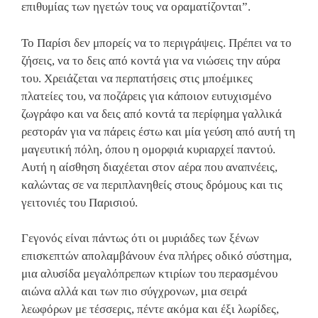
επιθυμίας των ηγετών τους να οραματίζονται”.
Το Παρίσι δεν μπορείς να το περιγράψεις. Πρέπει να το
ζήσεις, να το δεις από κοντά για να νιώσεις την αύρα
του. Χρειάζεται να περπατήσεις στις μποέμικες
πλατείες του, να ποζάρεις για κάποιον ευτυχισμένο
ζωγράφο και να δεις από κοντά τα περίφημα γαλλικά
ρεστοράν για να πάρεις έστω και μία γεύση από αυτή τη
μαγευτική πόλη, όπου η ομορφιά κυριαρχεί παντού.
Αυτή η αίσθηση διαχέεται στον αέρα που αναπνέεις,
καλώντας σε να περιπλανηθείς στους δρόμους και τις
γειτονιές του Παρισιού.
Γεγονός είναι πάντως ότι οι μυριάδες των ξένων
επισκεπτών απολαμβάνουν ένα πλήρες οδικό σύστημα,
μια αλυσίδα μεγαλόπρεπων κτιρίων του περασμένου
αιώνα αλλά και των πιο σύγχρονων, μια σειρά
λεωφόρων με τέσσερις, πέντε ακόμα και έξι λωρίδες,