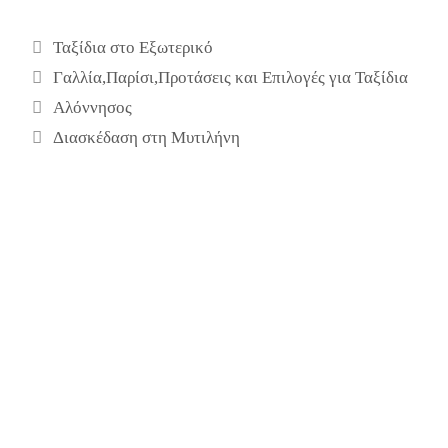
Κατηγορίες
Ταξίδια στο Εξωτερικό
Ετικέτες
Γαλλία
,
Παρίσι
,
Προτάσεις και Επιλογές για Ταξίδια
Αλόννησος
Διασκέδαση στη Μυτιλήνη