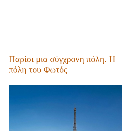
Παρίσι μια σύγχρονη πόλη. Η
πόλη του Φωτός