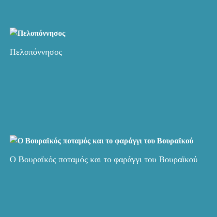
Πελοπόννησος
Ο Βουραϊκός ποταμός και το φαράγγι του Βουραϊκού