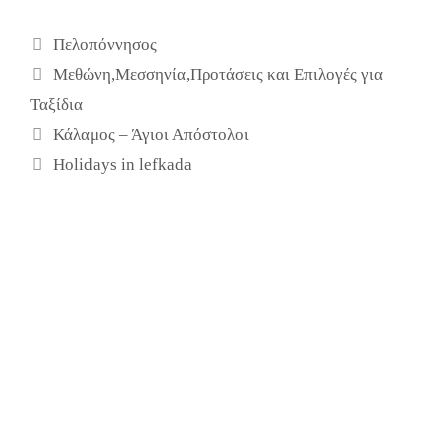
Κατηγορίες
Πελοπόννησος
Ετικέτες
Μεθώνη
,
Μεσσηνία
,
Προτάσεις και Επιλογές για
Ταξίδια
Κάλαμος – Άγιοι Απόστολοι
Holidays in lefkada