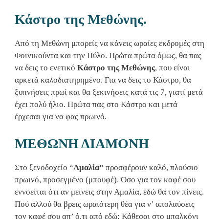
Κάστρο της Μεθώνης.
Από τη Μεθώνη μπορείς να κάνεις ωραίες εκδρομές στη
Φοινικούντα και την Πύλο. Πρώτα πρώτα όμως, θα πας
να δεις το ενετικό
Κάστρο της Μεθώνης
, που είναι
αρκετά καλοδιατηρημένο. Για να δεις το Κάστρο, θα
ξυπνήσεις πρωί και θα ξεκινήσεις κατά τις 7, γιατί μετά
έχει πολύ ήλιο. Πρώτα πας στο Κάστρο και μετά
έρχεσαι για να φας πρωινό.
ΜΕΘΩΝΗ ΔΙΑΜΟΝΗ
Στο ξενοδοχείο “
Αμαλία”
προσφέρουν καλό, πλούσιο
πρωινό, προσεγμένο (μπουφέ). Όσο για τον καφέ σου
εννοείται ότι αν μείνεις στην Αμαλία, εδώ θα τον πίνεις.
Πού αλλού θα βρεις ωραιότερη θέα για ν’ απολαύσεις
τον καφέ σου απ’ ό,τι από εδώ; Κάθεσαι στο μπαλκόνι