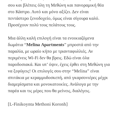
σου και βλέπεις όλη τη Μεθώνη και πανοραμική θέα
στο Κάστρο. Αυτό και μόνο αξίζει. Δεν είναι
πεντάστερο ξενοδοχείο, όμως είναι σίγουρα καλό.
Προσέχουν πολύ τους πελάτους τους.
Μια άλλη καλή επιλογή είναι τα ενοικιαζόμενα
δωμάτια “
Melina Apartments
” μπροστά από την
παραλία, με ωραίο κήπο με τριανταφυλλιές. Αν
περιμένεις Wi-Fi δεν θα βρεις. Εδώ είναι όλα
παροδοσιακά. Και υπ’ όψιν, έχεις έρθει στη Μεθώνη για
να ξεφύγεις! Οι επιλογές σου στην “Melina” είναι
σπιτάκια με κεραμμυδοσκεπή, από γκαρσονιέρες μέχρι
διαμερίσματα και μονοκατοικίες. Ανάλογα με την
παρέα και τις μέρες που θα μείνεις, διαλέγεις.
[L-Finikoynta Methoni Koronh]