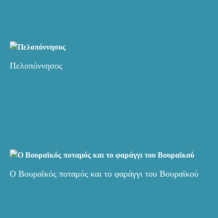
Πελοπόννησος
Ο Βουραϊκός ποταμός και το φαράγγι του Βουραϊκού