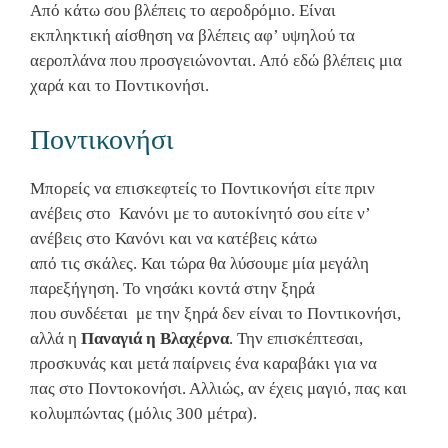
Από κάτω σου βλέπεις το αεροδρόμιο. Είναι
εκπληκτική αίσθηση να βλέπεις αφ’ υψηλού τα
αεροπλάνα που προσγειώνονται. Από εδώ βλέπεις μια
χαρά και το Ποντικονήσι.
Ποντικονήσι
Μπορείς να επισκεφτείς το Ποντικονήσι είτε πριν
ανέβεις στο Κανόνι με το αυτοκίνητό σου είτε ν’
ανέβεις στο Κανόνι και να κατέβεις κάτω
από τις σκάλες. Και τώρα θα λύσουμε μία μεγάλη
παρεξήγηση. Το νησάκι κοντά στην ξηρά
που συνδέεται με την ξηρά δεν είναι το Ποντικονήσι,
αλλά η
Παναγιά η Βλαχέρνα
. Την επισκέπτεσαι,
προσκυνάς και μετά παίρνεις ένα καραβάκι για να
πας στο Ποντοκονήσι. Αλλιώς, αν έχεις μαγιό, πας και
κολυμπώντας (μόλις 300 μέτρα).