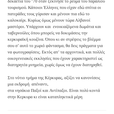
δεκαετία του ’70 όταν ξεκίνησε το ρεύμα του παράλιου
τουρισμού. Κάποιοι Έλληνες που είχαν εδώ σπίτια οι
πατεράδες τους γύρισαν και μένουν πια εδώ το
καλοκαίρι. Κυρίως όμως μένουν τώρα Αλβανοί
μαστόροι. Υπάρχουν και ενοικιαζόμενα δωμάτια και
ταβερνούλες όπου μπορείς να δοκιμάσεις την
κερκυραϊκή κουζίνα. Όπου κι αν στρέψεις το βλέμμα
σου σ’ αυτό το χωριό φάντασμα, θα δεις πράγματα για
να φωτογραφίσεις. Εκτός απ’ τα αρχοντικά, και πολλές
οικογενειακές εκκλησίες που έχουν χαρακτηριστεί ως
διατηρητέα μνημεία, χωρίς όμως να έχουν διατηρηθεί.
Στο νότιο τμήμα της Κέρκυρας, αξίζει να κανονίσεις
μια εκδρομή απέναντι,
στα νησάκια Παξοί και Αντίπαξοι. Είναι πολύ κοντά
στην Κερκυρα κι είναι καταπληκτικά μέρη