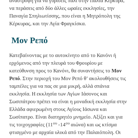
αναστροφή για να γυρίσεις πάλι στην Παλιά Κέρκυρα,
να περάσεις από δύο άλλες ωραίες εκκλησίες, την
Παναγία Σπηλιωτίσσης, που είναι η Μητρόπολη της
Κέρκυρας, και την Αγία Φραγκίσκα.
Μον Ρεπό
Κατεβαίνοντας με το αυτοκίνητο από το Κανόνι ή
ερχόμενος από την πλευρά του Φρουρίου με
κατεύθυνση προς το Κανόνι, θα συναντήσεις το
Μον
Ρεπό
. Στην περιοχή του Μον Ρεπό θ’ ακολουθήσεις τις
ταμπέλες για να πας σε μια μικρή, αλλά σπάνια
εκκλησία. Η εκκλησία των Αγίων Ιάσονος και
Σωσιπάτρου πρέπει να είναι η μοναδική εκκλησία στην
Ελλάδα αφιερωμένη στους Αγίους Ιάσωνα και
Σωσίπατρο. Είναι διατηρητέο μνημείο. Αξίζει και για
ου
ου
τις τοιχογραφίες (11
-14
αιώνα) και ως κτίσμα
φτιαγμένο με αρχαία υλικά από την Παλαιόπολη. Οι