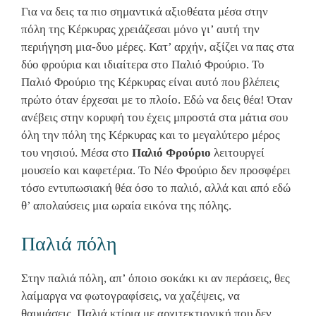
Για να δεις τα πιο σημαντικά αξιοθέατα μέσα στην
πόλη της Κέρκυρας χρειάζεσαι μόνο γι’ αυτή την
περιήγηση μια-δυο μέρες. Κατ’ αρχήν, αξίζει να πας στα
δύο φρούρια και ιδιαίτερα στο Παλιό Φρούριο. Το
Παλιό Φρούριο της Κέρκυρας είναι αυτό που βλέπεις
πρώτο όταν έρχεσαι με το πλοίο. Εδώ να δεις θέα! Όταν
ανέβεις στην κορυφή του έχεις μπροστά στα μάτια σου
όλη την πόλη της Κέρκυρας και το μεγαλύτερο μέρος
του νησιού. Μέσα στο
Παλιό Φρούριο
λειτουργεί
μουσείο και καφετέρια. Το Νέο Φρούριο δεν προσφέρει
τόσο εντυπωσιακή θέα όσο το παλιό, αλλά και από εδώ
θ’ απολαύσεις μια ωραία εικόνα της πόλης.
Παλιά πόλη
Στην παλιά πόλη, απ’ όποιο σοκάκι κι αν περάσεις, θες
λαίμαργα να φωτογραφίσεις, να χαζέψεις, να
θαυμάσεις. Παλιά κτίρια με αρχιτεκτιονική που δεν