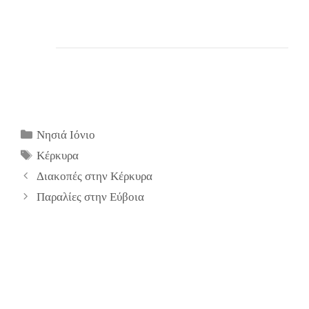
Κατηγορίες
Νησιά Ιόνιο
Ετικέτες
Κέρκυρα
Διακοπές στην Κέρκυρα
Παραλίες στην Εύβοια