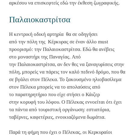
αρκέσου να επισκεφτείς εδώ την έκθεση ζωγραφικής.
Παλαιοκαστρίτσα
Η κεντρική οδική αρτηρία θα σε οδηγήσει
από την πόλη της Κέρκυρας σε έναν άλλο must
προορισμό: την Παλαιοκαστρίτσα. Εδώ θα ανέβεις
στο μοναστήρι της Παναγίας. Από
την Παλαιοκαστρίτσα, αν δεν θες να ξαναγυρίσεις στην
πόλη, μπορείς να πάρεις τον καλό πεδινό δρόμο, που θα
σε βγάλει στον Πέλεκα. Το ξακουσμένο ηλιοβασίλεμα
στον Πέλεκα μπορείς να το απολαύσεις από
το παρατηρητήριο που είχε στήσει ο Κάιζερ
στην κορυφή του λόφου. Ο Πέλεκας εννοείται ότι έχει
τα πάντα από τουριστική οργάνωση: εστιατόρια,
ταβέρνες, καφετέριες, ενοικιαζόμενα δωμάτια.
Παρά τη φήμη που έχει ο Πέλεκας, οι Κερκυραίοι