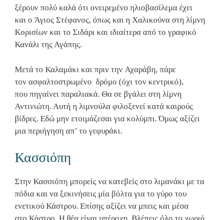
ξέρουν πολύ καλά ότι ονειρεμένο ηλιοβασίλεμα έχει
και ο Άγιος Στέφανος, όπως και η Χαλικούνα στη λίμνη
Κορισίων και το Σιδάρι και ιδιαίτερα από το γραφικό
Κανάλι της Αγάπης.
Μετά το Καλαμάκι και πριν την Αχαράβη, πάρε
τον ασφαλτοστρωμένο δρόμο (όχι τον κεντρικό),
που πηγαίνει παραλιακά. Θα σε βγάλει στη λίμνη
Αντινιώτη. Αυτή η λιμνούλα φιλοξενεί κατά καιρούς
βίδρες. Εδώ μην ετοιμάζεσαι για κολύμπι. Όμως αξίζει
μια περιήγηση απ’ το γεφυράκι.
Κασσιόπη
Στην Κασσιόπη μπορείς να κατεβείς στο λιμανάκι με τα
πόδια και να ξεκινήσεις μία βόλτα για το γύρο του
ενετικού Κάστρου. Επίσης αξίζει να μπεις και μέσα
στο Κάστρο. Η θέα είναι υπέροχη. Βλέπεις όλο το χωριό