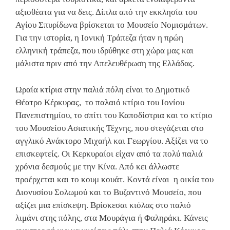
αξιοθέατα για να δεις. Δίπλα από την εκκλησία του
Αγίου Σπυρίδωνα βρίσκεται το Μουσείο Νομισμάτων.
Για την ιστορία, η Ιονική Τράπεζα ήταν η πρώη
ελληνική τράπεζα, που ιδρύθηκε στη χώρα μας και
μάλιστα πριν από την Απελευθέρωση της Ελλάδας.
Ωραία κτίρια στην παλιά πόλη είναι το Δημοτικό
Θέατρο Κέρκυρας, το παλαιό κτίριο του Ιονίου
Πανεπιστημίου, το σπίτι του Καποδίστρια και το κτίριο
του Μουσείου Ασιατικής Τέχνης, που στεγάζεται στο
αγγλικό Ανάκτορο Μιχαήλ και Γεωργίου. Αξίζει να το
επισκεφτείς. Οι Κερκυραίοι είχαν από τα πολύ παλιά
χρόνια δεσμούς με την Κίνα. Από κει άλλωστε
προέρχεται και το κουμ κουάτ. Κοντά είναι η οικία του
Διονυσίου Σολωμού και το Βυζαντινό Μουσείο, που
αξίζει μια επίσκεψη. Βρίσκεσαι κιόλας στο παλιό
λιμάνι στης πόλης, στα Μουράγια ή Φαληράκι. Κάνεις