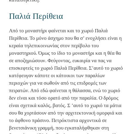
Παλιά Περίθεια
Από το μοναστήρι φαίνεται και το χωριό Παλιά
Περίθεια. Το μόνο άσχημο που θα σ’ ενοχλήσει είναι η
κεραία τηλεπικοινωνίας στον περίβολο του
μοναστηριού. Όμως το ίδιο το μοναστήρι και η θέα θα
σε αποζημιώσουν. Φεύγοντας, ευκαιρία να πας να
επισκεφτείς το χωριό Παλιά Περίθεια. Σ’αυτό το χωριό
κατέφευγαν κάποτε οι κάτοικοι των παραλίων
περιοχών για να σωθούν από τις επιδρομές των
πειρατών. Από εδώ φαίνεται η θάλασσα, ενώ το χωριό
δεν είναι και τόσο ορατό από την παραλία. Ο δρόμος
είναι σχετικά καλός, βατός. Σ ’αυτό το χωριό τα μάτια
σου θα χορτάσουν από την αρχιτεκτονική ομορφιά και
το άφθονο πράσινο. Πετρόκτιστα αρχοντικά σε
βενετσιάνικη γραμμή, που εγκαταλήφθηκαν στη