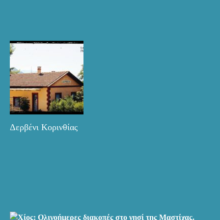
Δερβένι Κορινθίας