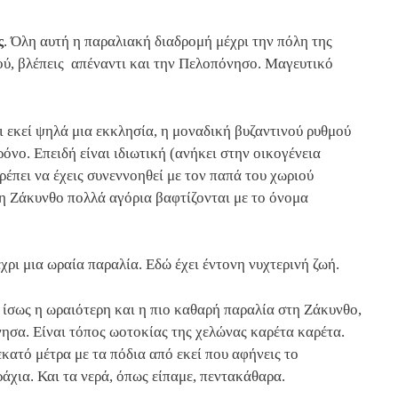
ς
. Όλη αυτή η παραλιακή διαδρομή μέχρι την πόλη της
ού, βλέπεις απέναντι και την Πελοπόνησο. Μαγευτικό
 εκεί ψηλά μια εκκλησία, η μοναδική βυζαντινού ρυθμού
όνο. Επειδή είναι ιδιωτική (ανήκει στην οικογένεια
πρέπει να έχεις συνεννοηθεί με τον παπά του χωριού
τη Ζάκυνθο πολλά αγόρια βαφτίζονται με το όνομα
έχρι μια ωραία παραλία. Εδώ έχει έντονη νυχτερινή ζωή.
ι ίσως η ωραιότερη και η πιο καθαρή παραλία στη Ζάκυνθο,
νησα. Είναι τόπος ωοτοκίας της χελώνας καρέτα καρέτα.
κατό μέτρα με τα πόδια από εκεί που αφήνεις το
ράχια. Και τα νερά, όπως είπαμε, πεντακάθαρα.