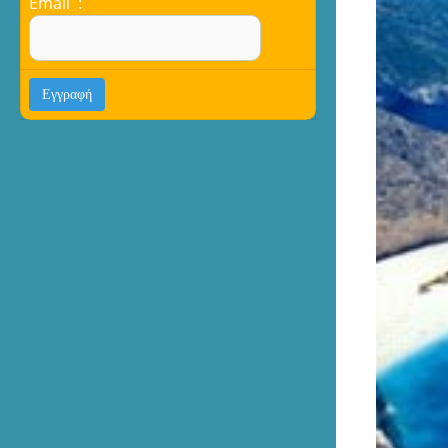
Email :