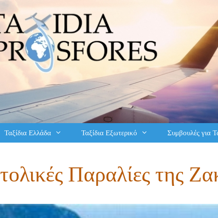
Ταξίδια Ελλάδα
Ταξίδια Εξωτερικό
Συμβουλές για Τ
τολικές Παραλίες της Ζα