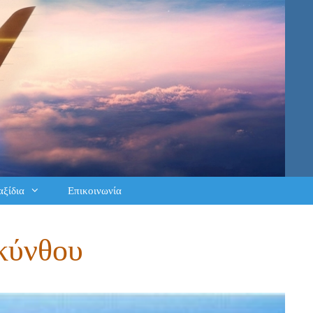
αξίδια
Επικοινωνία
κύνθου