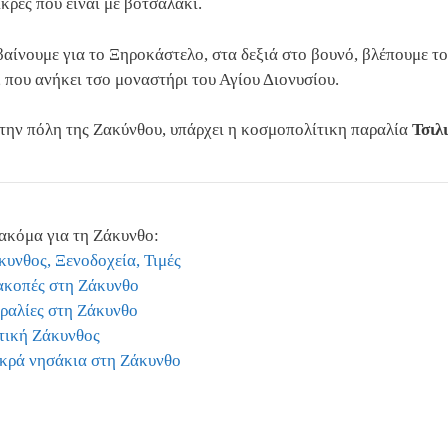
ικρές που είναι με βοτσαλάκι.
αίνουμε για το Ξηροκάστελο, στα δεξιά στο βουνό, βλέπουμε το
 που ανήκει τσο μοναστήρι του Αγίου Διονυσίου.
την πόλη της Ζακύνθου, υπάρχει η κοσμοπολίτικη παραλία
Τσιλι
ακόμα για τη Ζάκυνθο:
κυνθος, Ξενοδοχεία, Τιμές
ακοπές στη Ζάκυνθο
ραλίες στη Ζάκυνθο
τική Ζάκυνθος
κρά νησάκια στη Ζάκυνθο