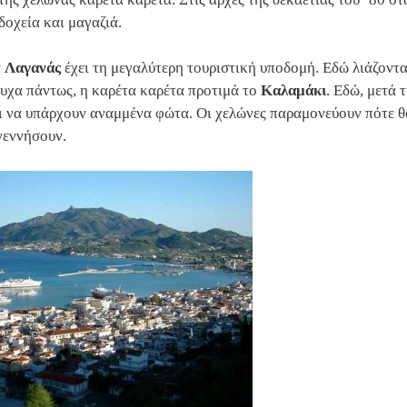
δοχεία και μαγαζιά.
α
Λαγανάς
έχει τη μεγαλύτερη τουριστική υποδομή. Εδώ λιάζονται
συχα πάντως, η καρέτα καρέτα προτιμά το
Καλαμάκι
. Εδώ, μετά 
ι να υπάρχουν αναμμένα φώτα. Οι χελώνες παραμονεύουν πότε θα
γεννήσουν.