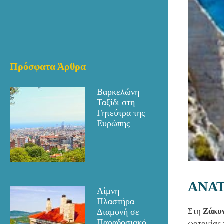
Πρόσφατα Άρθρα
Βαρκελώνη
Ταξίδι στη
Γητεύτρα της
Ευρώπης
ΑΝΑ
Λίμνη
Πλαστήρα
Στη
Ζάκυ
Διαμονή σε
Παραδοσιακό
ωοτοκίας 