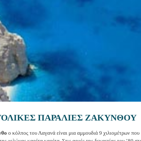
ΤΟΛΙΚΕΣ ΠΑΡΑΛΙΕΣ ΖΑΚΥΝΘΟΥ
νθο
ο κόλπος του Λαγανά είναι μια αμμουδιά 9 χιλιομέτρων που 
της χελώνας καρέτα καρέτα. Στις αρχές της δεκαετίας του ’80 σ