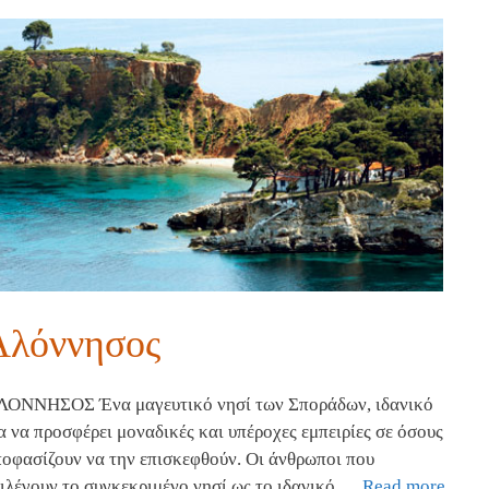
Αλόννησος
ΛΟΝΝΗΣΟΣ Ένα μαγευτικό νησί των Σποράδων, ιδανικό
α να προσφέρει μοναδικές και υπέροχες εμπειρίες σε όσους
οφασίζουν να την επισκεφθούν. Οι άνθρωποι που
ιλέγουν το συγκεκριμένο νησί ως το ιδανικό …
Read more