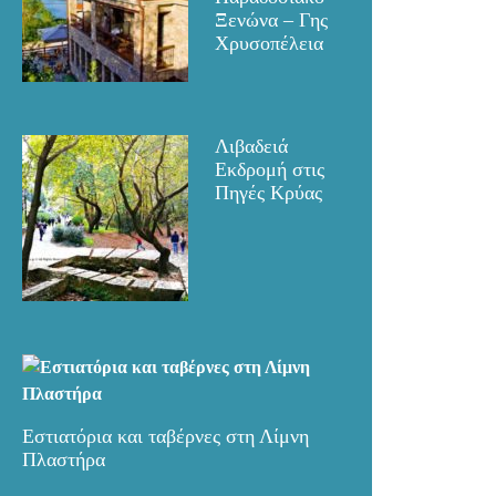
Ξενώνα – Γης
Χρυσοπέλεια
Λιβαδειά
Εκδρομή στις
Πηγές Κρύας
Εστιατόρια και ταβέρνες στη Λίμνη
Πλαστήρα