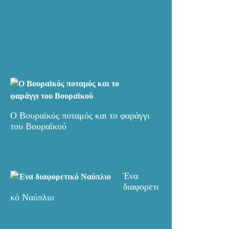
Ο Βουραϊκός ποταμός και το φαράγγι
του Βουραϊκού
Ένα
διαφορετι
κό Ναύπλιο