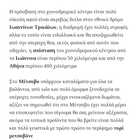
Η πρόσβαση στο χιονοδρομικό κέντρο είναι πολύ
εύκολη αφού είναι ακριβώς διπλα στον εθνικό δρόμο
Ιωαννίνων Τρικάλων
, η διαδρομή έχει πολλές στροφές
αλλα το τοπίο είναι ειδυλλιακό και θα αποζημιωθείτε
από την υπεροχη θεα, εκτός φυσικά από αυτόν που
οδηγάει, η
απόσταση
του χιονοδρομικού κέντρου από
τα
Ιωάννινα
είναι περίπου 50 χιλιόμετρα και από την
Αθήνα
περίπου 400 χιλιόμετρα
Στο
Μέτσοβο
υπάρχουν καταλύματα για όλα τα
βαλάντια, από sale και πολύ όμορφα ξενοδοχεία σε
υπέροχες τοποθεσίες, μέχρι ενοικιαζόμενα δωμάτια,
αξίζει να σημειωθεί ότι στο Μέτσοβο έχει πολλά μέρει
να επισκεφτείτε που σίγουρα θα σας μείνουν αξέχαστα,
ακόμα τα τοπικά προϊόντα που θα βρείτε είναι πολλά
και πολύ γευστικά με πρώτο πρώτο το περίφημο
τυρί
μετσοβόνε