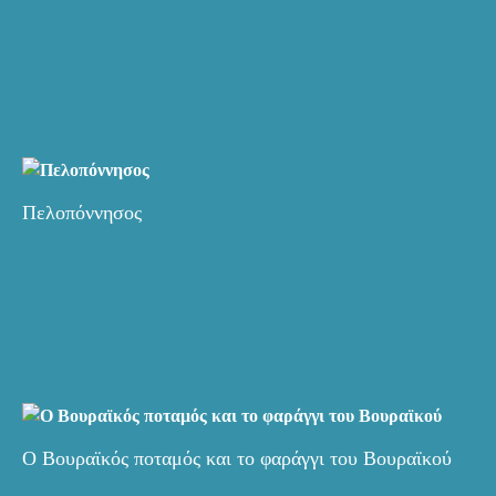
Πελοπόννησος
Ο Βουραϊκός ποταμός και το φαράγγι του Βουραϊκού