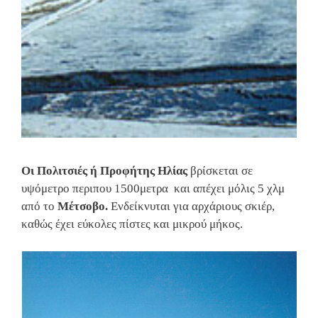
Οι Πολιτσιές ή Προφήτης Ηλίας
βρίσκεται σε
υψόμετρo περιπου 1500μετρα και απέχει μόλις 5 χλμ
από το
Μέτσοβο.
Ενδείκνυται για αρχάριους σκιέρ,
καθώς έχει εύκολες πίστες και μικρού μήκος.