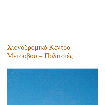
Χιονοδρομικό Κέντρο
Μετσόβου – Πολιτσιές