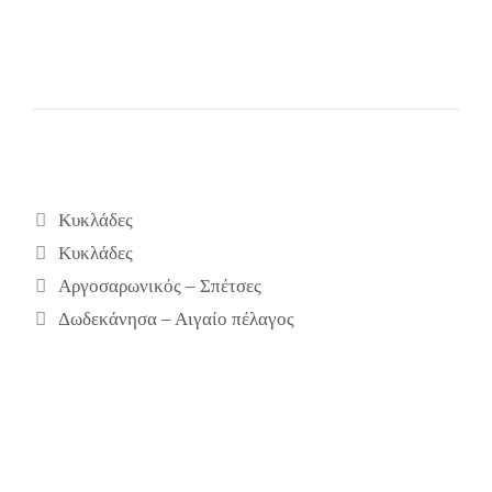
Κατηγορίες
Κυκλάδες
Ετικέτες
Κυκλάδες
Αργοσαρωνικός – Σπέτσες
Δωδεκάνησα – Αιγαίο πέλαγος