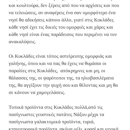
και κουλτούρα, δεν ξέρεις από που να αρχίσεις και που
να τελειώσεις, αν αναφέρεις ένα σαν ομορφότερο ένα
νησί θα αδικήσεις κάποιο άλλο, γιατί στις Κυκλάδες
κάθε νησί έχει τις δικιές του ομορφιές και χάρες και
κάθε νησί είναι ένας παράδεισος που περιμένει να τον
ανακαλύψεις.
Οι Κυκλάδες είναι τόπος αστείρευτης ομορφιάς και
γαλήνης, όπου και να πας θα έχεις να θυμάσαι οι
παραλίες στις Κυκλάδες, απόκρημνες και μη, οι
θάλασσες της, οι ψαρότοποι της, τα ηλιοβασιλέματα
της, θα αγγίξουν την ψυχή σου και θέλοντας και μη θα
σε κάνουν να χαμογελάσεις.
Tοπικά προϊόντα στις Κυκλάδες πολλά,από τις
πασίγνωστες γευστικές πατάτες Νάξου μέχρι τα
πασίγνωστα γαλακτομικά προϊόντα, τυριά,
κτηνοτροφικά προϊόντα, ακόμα μέλι, κρασί και γενικά