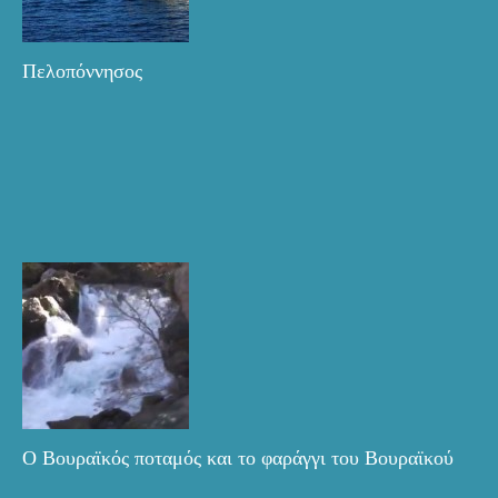
Πελοπόννησος
Ο Βουραϊκός ποταμός και το φαράγγι του Βουραϊκού